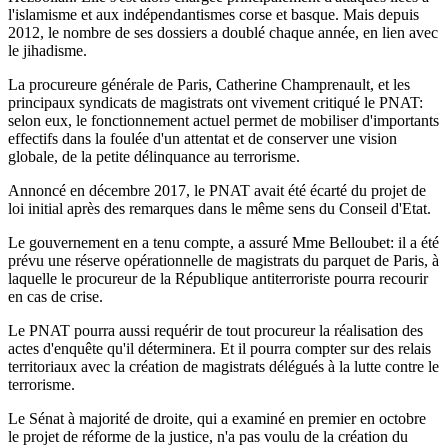
l'islamisme et aux indépendantismes corse et basque. Mais depuis
2012, le nombre de ses dossiers a doublé chaque année, en lien avec
le jihadisme.
La procureure générale de Paris, Catherine Champrenault, et les
principaux syndicats de magistrats ont vivement critiqué le PNAT:
selon eux, le fonctionnement actuel permet de mobiliser d'importants
effectifs dans la foulée d'un attentat et de conserver une vision
globale, de la petite délinquance au terrorisme.
Annoncé en décembre 2017, le PNAT avait été écarté du projet de
loi initial après des remarques dans le même sens du Conseil d'Etat.
Le gouvernement en a tenu compte, a assuré Mme Belloubet: il a été
prévu une réserve opérationnelle de magistrats du parquet de Paris, à
laquelle le procureur de la République antiterroriste pourra recourir
en cas de crise.
Le PNAT pourra aussi requérir de tout procureur la réalisation des
actes d'enquête qu'il déterminera. Et il pourra compter sur des relais
territoriaux avec la création de magistrats délégués à la lutte contre le
terrorisme.
Le Sénat à majorité de droite, qui a examiné en premier en octobre
le projet de réforme de la justice, n'a pas voulu de la création du