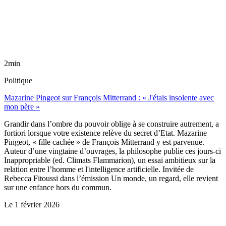
2min
Politique
Mazarine Pingeot sur François Mitterrand : « J'étais insolente avec
mon père »
Grandir dans l’ombre du pouvoir oblige à se construire autrement, a
fortiori lorsque votre existence relève du secret d’Etat. Mazarine
Pingeot, « fille cachée » de François Mitterrand y est parvenue.
Auteur d’une vingtaine d’ouvrages, la philosophe publie ces jours-ci
Inappropriable (ed. Climats Flammarion), un essai ambitieux sur la
relation entre l’homme et l'intelligence artificielle. Invitée de
Rebecca Fitoussi dans l’émission Un monde, un regard, elle revient
sur une enfance hors du commun.
Le
1 février 2026