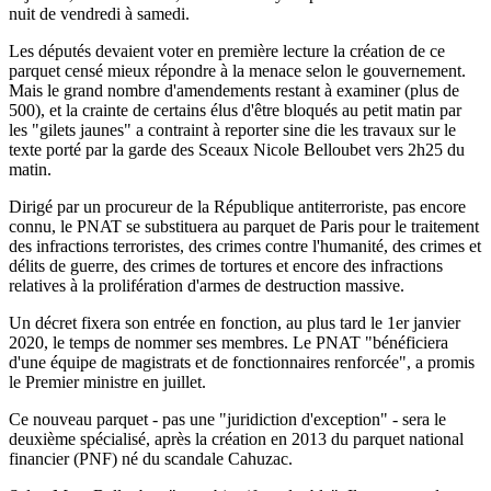
nuit de vendredi à samedi.
Les députés devaient voter en première lecture la création de ce
parquet censé mieux répondre à la menace selon le gouvernement.
Mais le grand nombre d'amendements restant à examiner (plus de
500), et la crainte de certains élus d'être bloqués au petit matin par
les "gilets jaunes" a contraint à reporter sine die les travaux sur le
texte porté par la garde des Sceaux Nicole Belloubet vers 2h25 du
matin.
Dirigé par un procureur de la République antiterroriste, pas encore
connu, le PNAT se substituera au parquet de Paris pour le traitement
des infractions terroristes, des crimes contre l'humanité, des crimes et
délits de guerre, des crimes de tortures et encore des infractions
relatives à la prolifération d'armes de destruction massive.
Un décret fixera son entrée en fonction, au plus tard le 1er janvier
2020, le temps de nommer ses membres. Le PNAT "bénéficiera
d'une équipe de magistrats et de fonctionnaires renforcée", a promis
le Premier ministre en juillet.
Ce nouveau parquet - pas une "juridiction d'exception" - sera le
deuxième spécialisé, après la création en 2013 du parquet national
financier (PNF) né du scandale Cahuzac.