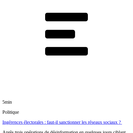
5min
Politique
Ingérences électorales : faut-il sanctionner les réseaux sociaux ?
Après trois opérations de désinformation en quelques jours ciblant