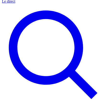
Le direct