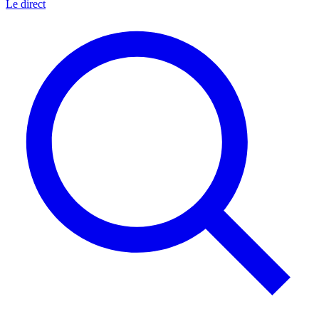
Le direct