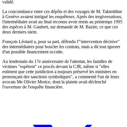
validé.
La concomitance entre ces dépôts et des voyages de M. Takieddine
à Genève avaient intrigué les enquêteurs. Après des tergiversations,
l'intermédiaire avait au final reconnu avoir remis au printemps 1995
des espèces à M. Gaubert, sur demande de M. Bazire, ce que ces
deux derniers nient.
François Léotard a, pour sa part, défendu l'"intervention décisive"
des intermédiaires pour boucler les contrats, mais a dit tout ignorer
d'un possible financement occulte.
Au lendemain du 17e anniversaire de l'attentat, les familles de
victimes "espèrent" ce procès devant la CJR, même si "elles
estiment que cette juridiction a toujours préservé les ministres en
prononçant des sanctions symboliques", a commenté l'un de leurs
avocats Me Olivier Morice, dont la plainte avait déclenché
l'ouverture de l'enquête financière.