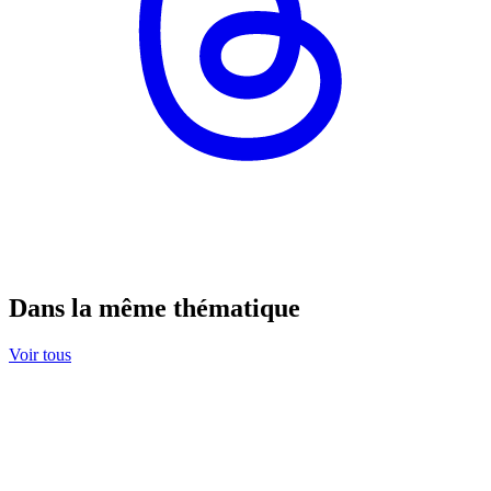
Dans la même thématique
Voir tous