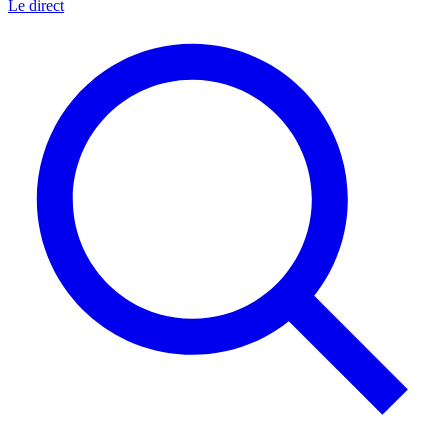
Le direct