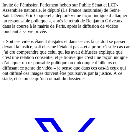
Invité de l’émission Parlement hebdo sur Public Sénat et LCP-
Assemblée nationale, le député (La France insoumise) de Seine-
Saint-Denis Éric Coquerel a déploré « une façon indigne d’attaquer
un responsable politique », après le retrait de Benjamin Griveaux
dans la course à la mairie de Paris, après la diffusion de vidéos
touchant à sa vie privée.
« Soit ces vidéos étaient illégales et dans ce cas-là ça doit se passer
devant la justice, soit elles ne l’étaient pas – et a priori c’est le cas car
j’ai cru comprendre que celui qui les avait diffusées explique que
c’est une relation consentie, et je trouve que c’est une façon indigne
d’attaquer un responsable politique ou quiconque d’ailleurs en
diffusant ce genre de vidéo – je pense que dans ces cas-là ceux qui
ont diffusé ces images doivent être poursuivis par la justice. À ce
stade, et selon ce qu’on connaît du dossier. »