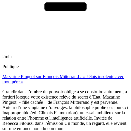
2min
Politique
Mazarine Pingeot sur François Mitterrand : « J'étais insolente avec
mon père »
Grandir dans l’ombre du pouvoir oblige à se construire autrement, a
fortiori lorsque votre existence relève du secret d’Etat. Mazarine
Pingeot, « fille cachée » de François Mitterrand y est parvenue.
Auteur d’une vingtaine d’ouvrages, la philosophe publie ces jours-ci
Inappropriable (ed. Climats Flammarion), un essai ambitieux sur la
relation entre l’homme et l'intelligence artificielle. Invitée de
Rebecca Fitoussi dans l’émission Un monde, un regard, elle revient
sur une enfance hors du commun.