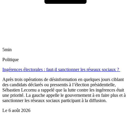
5min
Politique
Ingérences électorales : faut-il sanctionner les réseaux sociaux ?
Après trois opérations de désinformation en quelques jours ciblant
des candidats déclarés ou pressentis à l’élection présidentielle,
Sébastien Lecornu a rappelé que la lutte contre les ingérences était
une priorité. La gauche appelle le gouvernement à en faire plus et à
sanctionner les réseaux sociaux participant à la diffusion.
Le
6 août 2026