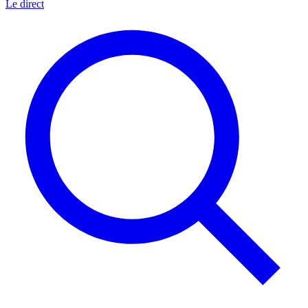
Le direct