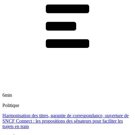
6min
Politique
Harmonisation des titres, garantie de correspondance, ouverture de
SNCF Connect : les propositions des sénateurs pour faciliter les
trajets en train