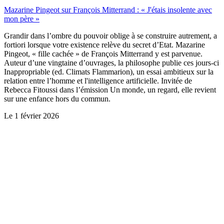
Mazarine Pingeot sur François Mitterrand : « J'étais insolente avec
mon père »
Grandir dans l’ombre du pouvoir oblige à se construire autrement, a
fortiori lorsque votre existence relève du secret d’Etat. Mazarine
Pingeot, « fille cachée » de François Mitterrand y est parvenue.
Auteur d’une vingtaine d’ouvrages, la philosophe publie ces jours-ci
Inappropriable (ed. Climats Flammarion), un essai ambitieux sur la
relation entre l’homme et l'intelligence artificielle. Invitée de
Rebecca Fitoussi dans l’émission Un monde, un regard, elle revient
sur une enfance hors du commun.
Le
1 février 2026