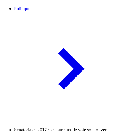
Politique
Sénatoriales 2017 : les bureaux de vote sont ouverts