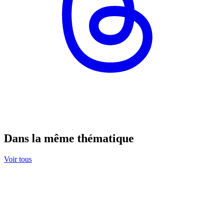
Dans la même thématique
Voir tous