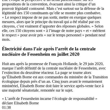
propositions de la convention, évacuant ainsi la critique d’un
pouvoir législatif contourné. Mais c’est surtout sur la défense de la
légitimité des 150 constituants qu’elle se montre plus combative.
« Le respect impose de ne pas sortir, mettre en exergue quelques
mesures, alors que le principe du travail qui a été réalisé par ces
citoyens, c’est vraiment d’apporter des réponses globales. » Selon
elle, ces 150 citoyens sont « à l’image de notre pays » et « méritent
le respect » pour avoir pris « sur le temps personnel » pendant neuf
mois.
Électricité dans l’air après l’arrêt de la centrale
nucléaire de Fessenheim en juillet 2020
Huit ans après la promesse de François Hollande, le 29 juin 2020,
marque l’arrêt définitif de la centrale nucléaire de Fessenheim, avec
l’extinction du deuxième réacteur. La page se tourne alors
qu’Élisabeth Borne est aux commandes du ministère de la Transition
écologique depuis près d’un an. Cinq jours avant le remaniement
ministériel,
Élisabeth Borne doit faire le service après-vente face à
une majorité sénatoriale
, remontée sur le sujet.
« L’arrêt de Fessenheim incarne l’écologie de responsabilité »
déclare Elisabeth Borne
01:38