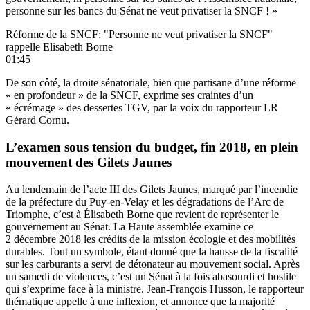
personne sur les bancs du Sénat ne veut privatiser la SNCF ! »
Réforme de la SNCF: "Personne ne veut privatiser la SNCF"
rappelle Elisabeth Borne
01:45
De son côté, la droite sénatoriale, bien que partisane d’une réforme
« en profondeur » de la SNCF, exprime ses craintes d’un
« écrémage » des dessertes TGV, par la voix du rapporteur LR
Gérard Cornu.
L’examen sous tension du budget, fin 2018, en plein
mouvement des Gilets Jaunes
Au lendemain de l’acte III des Gilets Jaunes, marqué par l’incendie
de la préfecture du Puy-en-Velay et les dégradations de l’Arc de
Triomphe, c’est à Élisabeth Borne que revient de représenter le
gouvernement au Sénat. La Haute assemblée examine ce
2 décembre 2018 les crédits de la mission écologie et des mobilités
durables. Tout un symbole, étant donné que la hausse de la fiscalité
sur les carburants a servi de détonateur au mouvement social. Après
un samedi de violences, c’est un Sénat à la fois abasourdi et hostile
qui s’exprime face à la ministre. Jean-François Husson, le rapporteur
thématique appelle à une inflexion, et annonce que la majorité