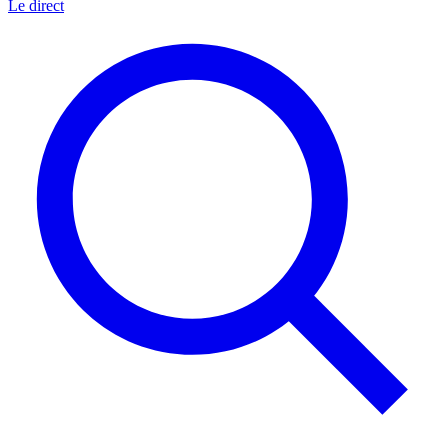
Le direct