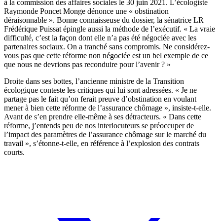
à la commission des affaires sociales le 30 juin 2021
. L’écologiste
Raymonde Poncet Monge dénonce une « obstination
déraisonnable ». Bonne connaisseuse du dossier, la sénatrice LR
Frédérique Puissat épingle aussi la méthode de l’exécutif. « La vraie
difficulté, c’est la façon dont elle n’a pas été négociée avec les
partenaires sociaux. On a tranché sans compromis. Ne considérez-
vous pas que cette réforme non négociée est un bel exemple de ce
que nous ne devrions pas reconduire pour l’avenir ? »
Droite dans ses bottes, l’ancienne ministre de la Transition
écologique conteste les critiques qui lui sont adressées. « Je ne
partage pas le fait qu’on ferait preuve d’obstination en voulant
mener à bien cette réforme de l’assurance chômage », insiste-t-elle.
Avant de s’en prendre elle-même à ses détracteurs. « Dans cette
réforme, j’entends peu de nos interlocuteurs se préoccuper de
l’impact des paramètres de l’assurance chômage sur le marché du
travail », s’étonne-t-elle, en référence à l’explosion des contrats
courts.