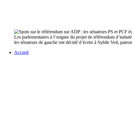
Les parlementaires à l’origine du projet de référendum d’initiat
les sénateurs de gauche ont décidé d’écrire à Sybile Veil, patr
Accueil