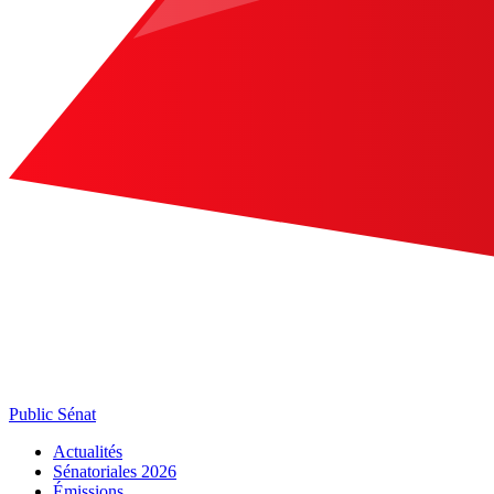
Public Sénat
Actualités
Sénatoriales 2026
Émissions