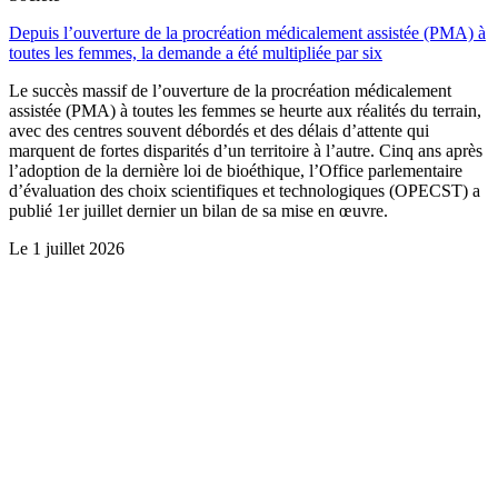
Depuis l’ouverture de la procréation médicalement assistée (PMA) à
toutes les femmes, la demande a été multipliée par six
Le succès massif de l’ouverture de la procréation médicalement
assistée (PMA) à toutes les femmes se heurte aux réalités du terrain,
avec des centres souvent débordés et des délais d’attente qui
marquent de fortes disparités d’un territoire à l’autre. Cinq ans après
l’adoption de la dernière loi de bioéthique, l’Office parlementaire
d’évaluation des choix scientifiques et technologiques (OPECST) a
publié 1er juillet dernier un bilan de sa mise en œuvre.
Le
1 juillet 2026