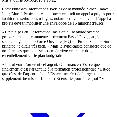
Mis à jour le
05/10/2018 à 10:12
C’est l’une des informations sociales de la matinée.
Selon France
Inter
, Muriel Pénicaud, va annoncer ce lundi un appel à projets pour
faciliter l'insertion des réfugiés, notamment via le travail. L’appel à
projets devrait mobiliser une enveloppe de 15 millions d'euros.
« On n’a pas eu l’information, mais on a l’habitude avec ce
gouvernement », commente amèrement Pascal Pavageau, le
secrétaire général de Force Ouvrière (FO) sur Public Sénat. « Sur le
principe, je dirais très bien. » Mais le syndicaliste considère que de
nombreuses questions se posent derrière cette question,
essentiellement sur le plan budgétaire :
« Il faut voir d’où vient cet argent. Qui finance ? Est-ce que
finalement c’est l’argent lié à la formation professionnelle ? Est-ce
que c’est de l’argent public ? Est-ce que c’est de l’argent
supplémentaire mis sur la table ? Et ensuite pour faire quoi ? »