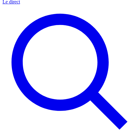
Le direct