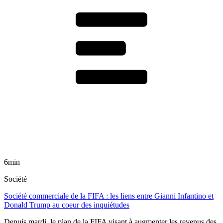
6min
Société
Société commerciale de la FIFA : les liens entre Gianni Infantino et
Donald Trump au coeur des inquiétudes
Depuis mardi, le plan de la FIFA visant à augmenter les revenus des