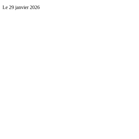
Le
29 janvier 2026