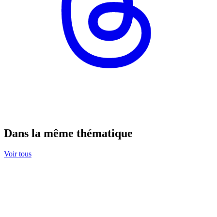
Dans la même thématique
Voir tous