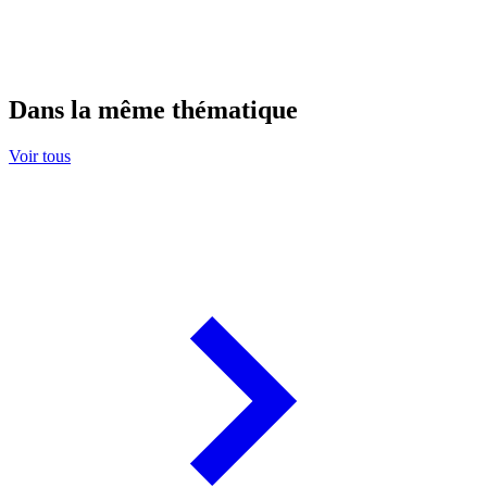
Dans la même thématique
Voir tous