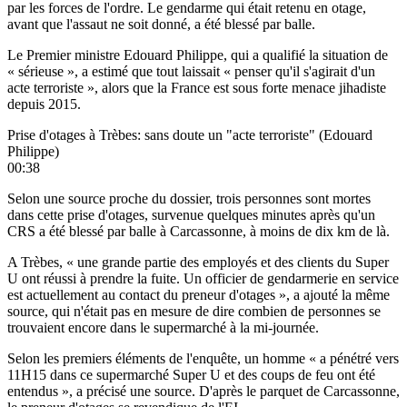
par les forces de l'ordre. Le gendarme qui était retenu en otage,
avant que l'assaut ne soit donné, a été blessé par balle.
Le Premier ministre Edouard Philippe, qui a qualifié la situation de
« sérieuse », a estimé que tout laissait « penser qu'il s'agirait d'un
acte terroriste », alors que la France est sous forte menace jihadiste
depuis 2015.
Prise d'otages à Trèbes: sans doute un "acte terroriste" (Edouard
Philippe)
00:38
Selon une source proche du dossier, trois personnes sont mortes
dans cette prise d'otages, survenue quelques minutes après qu'un
CRS a été blessé par balle à Carcassonne, à moins de dix km de là.
A Trèbes, « une grande partie des employés et des clients du Super
U ont réussi à prendre la fuite. Un officier de gendarmerie en service
est actuellement au contact du preneur d'otages », a ajouté la même
source, qui n'était pas en mesure de dire combien de personnes se
trouvaient encore dans le supermarché à la mi-journée.
Selon les premiers éléments de l'enquête, un homme « a pénétré vers
11H15 dans ce supermarché Super U et des coups de feu ont été
entendus », a précisé une source. D'après le parquet de Carcassonne,