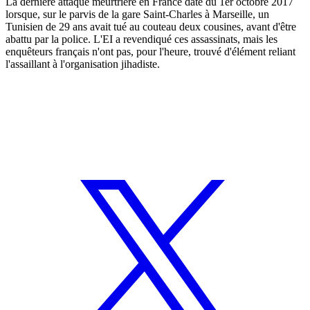
La dernière attaque meurtrière en France date du 1er octobre 2017
lorsque, sur le parvis de la gare Saint-Charles à Marseille, un
Tunisien de 29 ans avait tué au couteau deux cousines, avant d'être
abattu par la police. L'EI a revendiqué ces assassinats, mais les
enquêteurs français n'ont pas, pour l'heure, trouvé d'élément reliant
l'assaillant à l'organisation jihadiste.