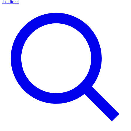
Le direct