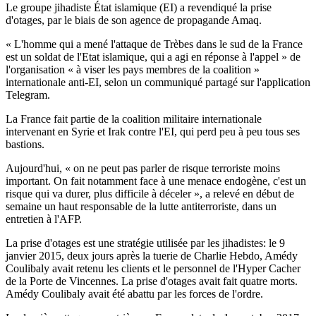
Le groupe jihadiste État islamique (EI) a revendiqué la prise
d'otages, par le biais de son agence de propagande Amaq.
« L'homme qui a mené l'attaque de Trèbes dans le sud de la France
est un soldat de l'Etat islamique, qui a agi en réponse à l'appel » de
l'organisation « à viser les pays membres de la coalition »
internationale anti-EI, selon un communiqué partagé sur l'application
Telegram.
La France fait partie de la coalition militaire internationale
intervenant en Syrie et Irak contre l'EI, qui perd peu à peu tous ses
bastions.
Aujourd'hui, « on ne peut pas parler de risque terroriste moins
important. On fait notamment face à une menace endogène, c'est un
risque qui va durer, plus difficile à déceler », a relevé en début de
semaine un haut responsable de la lutte antiterroriste, dans un
entretien à l'AFP.
La prise d'otages est une stratégie utilisée par les jihadistes: le 9
janvier 2015, deux jours après la tuerie de Charlie Hebdo, Amédy
Coulibaly avait retenu les clients et le personnel de l'Hyper Cacher
de la Porte de Vincennes. La prise d'otages avait fait quatre morts.
Amédy Coulibaly avait été abattu par les forces de l'ordre.