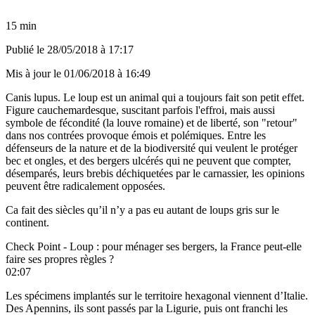
15 min
Publié le
28/05/2018 à 17:17
Mis à jour le
01/06/2018 à 16:49
Canis lupus. Le loup est un animal qui a toujours fait son petit effet.
Figure cauchemardesque, suscitant parfois l'effroi, mais aussi
symbole de fécondité (la louve romaine) et de liberté, son "retour"
dans nos contrées provoque émois et polémiques. Entre les
défenseurs de la nature et de la biodiversité qui veulent le protéger
bec et ongles, et des bergers ulcérés qui ne peuvent que compter,
désemparés, leurs brebis déchiquetées par le carnassier, les opinions
peuvent être radicalement opposées.
Ca fait des siècles qu’il n’y a pas eu autant de loups gris sur le
continent.
Check Point - Loup : pour ménager ses bergers, la France peut-elle
faire ses propres règles ?
02:07
Les spécimens implantés sur le territoire hexagonal viennent d’Italie.
Des Apennins, ils sont passés par la Ligurie, puis ont franchi les