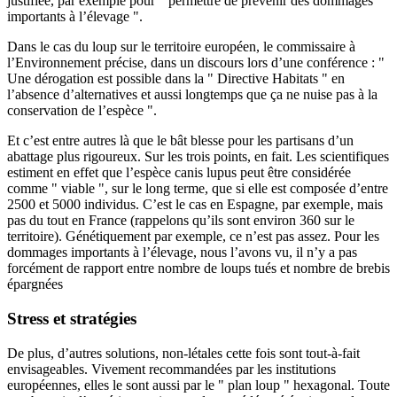
justifiée, par exemple pour " permettre de prévenir des dommages
importants à l’élevage ".
Dans le cas du loup sur le territoire européen, le commissaire à
l’Environnement précise, dans un discours lors d’une conférence : "
Une dérogation est possible dans la " Directive Habitats " en
l’absence d’alternatives et aussi longtemps que ça ne nuise pas à la
conservation de l’espèce ".
Et c’est entre autres là que le bât blesse pour les partisans d’un
abattage plus rigoureux. Sur les trois points, en fait. Les scientifiques
estiment en effet que l’espèce canis lupus peut être considérée
comme " viable ", sur le long terme, que si elle est composée d’entre
2500 et 5000 individus. C’est le cas en Espagne, par exemple, mais
pas du tout en France (rappelons qu’ils sont environ 360 sur le
territoire). Génétiquement par exemple, ce n’est pas assez. Pour les
dommages importants à l’élevage, nous l’avons vu, il n’y a pas
forcément de rapport entre nombre de loups tués et nombre de brebis
épargnées
Stress et stratégies
De plus, d’autres solutions, non-létales cette fois sont tout-à-fait
envisageables. Vivement recommandées par les institutions
européennes, elles le sont aussi par le " plan loup " hexagonal. Toute