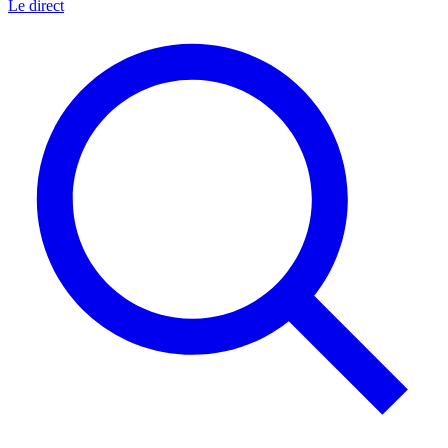
Le direct