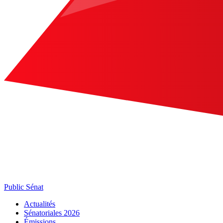
Public Sénat
Actualités
Sénatoriales 2026
Émissions