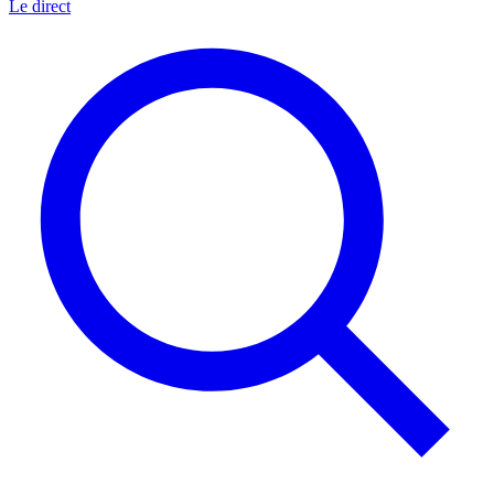
Le direct