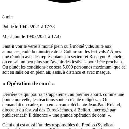
8 min
Publié le
19/02/2021 à 17:38
Mis à jour le
19/02/2021 à 17:47
Faut-il voir le verre à moitié plein ou à moitié vide, suite aux
annonces jeudi du ministère de la Culture sur les festivals ?
Après
une réunion avec les représentants du secteur et Roselyne Bachelot,
on en sait un peu plus sur l’avenir des festivals pour l’été prochain.
Ou plutôt les conditions : ce sera 5.000 personnes maximum, que ce
soit en salle ou en plein air, assis, à distance et avec masque.
« Opération de com’ »
Derrière ce qui pourrait s’apparenter, au premier abord, comme une
bonne nouvelle, les réactions sont en réalité mitigées. « On
demandait un cadre, on a eu carcan » déchante Jean-Paul Roland,
directeur du festival des Eurockéennes, à Belfort, interrogé par
publicsenat.fr. Il dénonce « une grande opération de com’ ».
Celui qui est aussi l’un des responsables du Prodiss (Syndicat