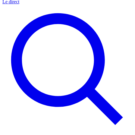
Le direct