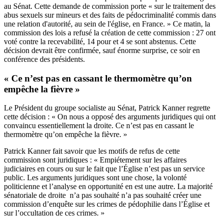
au Sénat. Cette demande de commission porte « sur le traitement des
abus sexuels sur mineurs et des faits de pédocriminalité commis dans
une relation d'autorité, au sein de l'église, en France. » Ce matin, la
commission des lois a refusé la création de cette commission : 27 ont
voté contre la recevabilité, 14 pour et 4 se sont abstenus. Cette
décision devrait être confirmée, sauf énorme surprise, ce soir en
conférence des présidents.
« Ce n’est pas en cassant le thermomètre qu’on
empêche la fièvre »
Le Président du groupe socialiste au Sénat, Patrick Kanner regrette
cette décision : « On nous a opposé des arguments juridiques qui ont
convaincu essentiellement la droite. Ce n’est pas en cassant le
thermomètre qu’on empêche la fièvre. »
Patrick Kanner fait savoir que les motifs de refus de cette
commission sont juridiques : « Empiétement sur les affaires
judiciaires en cours ou sur le fait que l’Église n’est pas un service
public. Les arguments juridiques sont une chose, la volonté
politicienne et l’analyse en opportunité en est une autre. La majorité
sénatoriale de droite n’a pas souhaité n’a pas souhaité créer une
commission d’enquête sur les crimes de pédophilie dans l’Église et
sur l’occultation de ces crimes. »