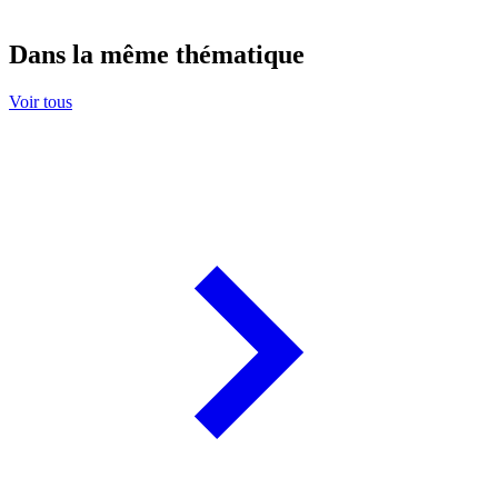
Dans la même thématique
Voir tous