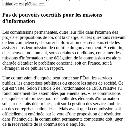
initiative est plébiscitée.
Pas de pouvoirs coercitifs pour les missions
d’information
Les commissions permanentes, outre leur rôle dans l'examen des
projets et propositions de loi, ont la charge, sur les questions relevant
de leur compétence, d'assurer l'information des sénateurs et de les
assister dans leur mission de contrôle du gouvernement. À cette fin,
elles peuvent notamment, sous certaines conditions, constituer des
missions d'information : une délégation de la commission est alors
chargée d'étudier le problème concerné, soit en France, soit à
l'étranger, et de publier un rapport.
Une commission d’enquête peut porter sur l’État, les services
publics, les entreprises publiques ou encore les sujets de société. Ce
qui est vaste. Selon l’article 6 de l’ordonnance de 1958, relative au
fonctionnement des assemblées parlementaires, « les commissions
d'enquête sont formées pour recueillir des éléments d'information
soit sur des faits déterminés, soit sur la gestion des services publics
ou des entreprises nationales ». Mais avant que la commission soit
officiellement entérinée par le vote d’une proposition de résolution
dans l’hémicycle, la commission permanente compétente doit juger
de la recevabilité de la commission d’enquête.