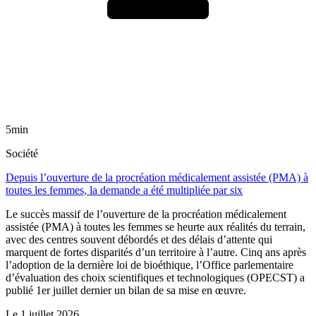
5min
Société
Depuis l’ouverture de la procréation médicalement assistée (PMA) à
toutes les femmes, la demande a été multipliée par six
Le succès massif de l’ouverture de la procréation médicalement
assistée (PMA) à toutes les femmes se heurte aux réalités du terrain,
avec des centres souvent débordés et des délais d’attente qui
marquent de fortes disparités d’un territoire à l’autre. Cinq ans après
l’adoption de la dernière loi de bioéthique, l’Office parlementaire
d’évaluation des choix scientifiques et technologiques (OPECST) a
publié 1er juillet dernier un bilan de sa mise en œuvre.
Le
1 juillet 2026