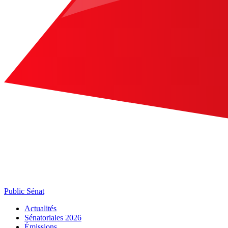
Public Sénat
Actualités
Sénatoriales 2026
Émissions