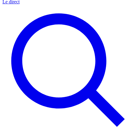
Le direct