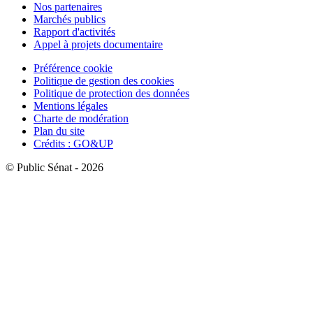
Nos partenaires
Marchés publics
Rapport d'activités
Appel à projets documentaire
Préférence cookie
Politique de gestion des cookies
Politique de protection des données
Mentions légales
Charte de modération
Plan du site
Crédits : GO&UP
© Public Sénat - 2026