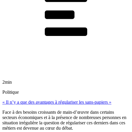
2min
Politique
« Il n’y a que des avantages à régulariser les sans-papiers »
Face à des besoins croissants de main-d’œuvre dans certains
secteurs économiques et à la présence de nombreuses personnes en
situation irrégulière la question de régulariser ces derniers dans ces
métiers est devenue au cœur du débat.