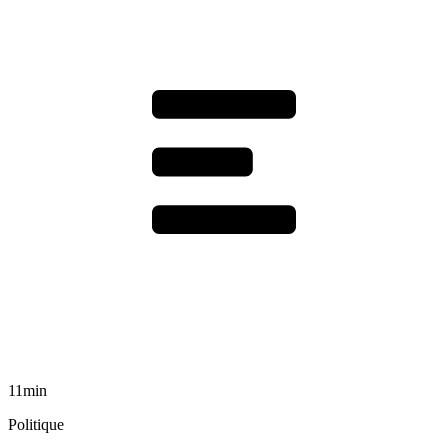
11min
Politique