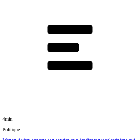
4min
Politique