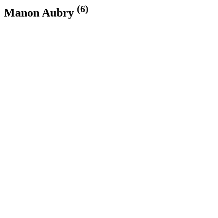
(6)
Manon Aubry