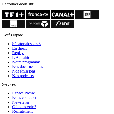
Retrouvez-nous sur :
Accès rapide
Sénatoriales 2026
En direct
Replay
L'Actualité
Notre programme
Nos documentaires
Nos émissions
Nos podcasts
Services
Espace Presse
Nous contacter
Newsletter
Où nous voir ?
Recrutement