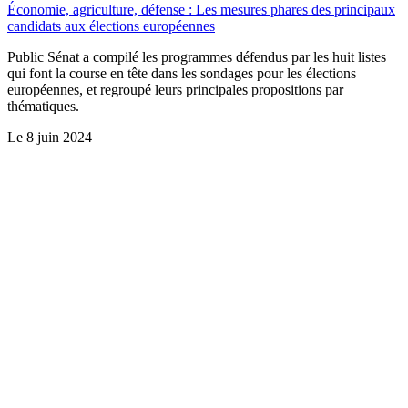
Économie, agriculture, défense : Les mesures phares des principaux
candidats aux élections européennes
Public Sénat a compilé les programmes défendus par les huit listes
qui font la course en tête dans les sondages pour les élections
européennes, et regroupé leurs principales propositions par
thématiques.
Le
8 juin 2024