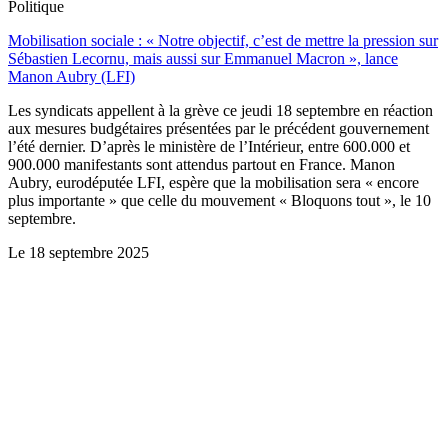
Politique
Mobilisation sociale : « Notre objectif, c’est de mettre la pression sur
Sébastien Lecornu, mais aussi sur Emmanuel Macron », lance
Manon Aubry (LFI)
Les syndicats appellent à la grève ce jeudi 18 septembre en réaction
aux mesures budgétaires présentées par le précédent gouvernement
l’été dernier. D’après le ministère de l’Intérieur, entre 600.000 et
900.000 manifestants sont attendus partout en France. Manon
Aubry, eurodéputée LFI, espère que la mobilisation sera « encore
plus importante » que celle du mouvement « Bloquons tout », le 10
septembre.
Le
18 septembre 2025