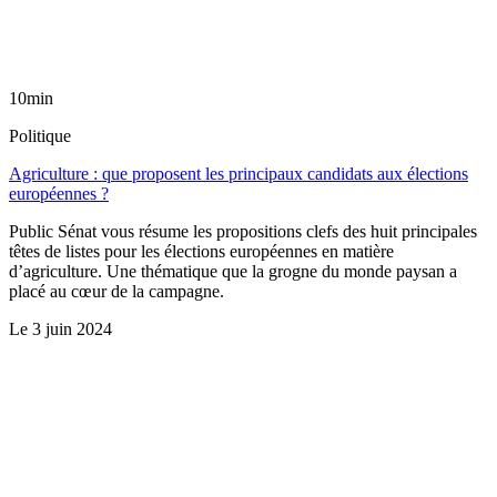
10min
Politique
Agriculture : que proposent les principaux candidats aux élections
européennes ?
Public Sénat vous résume les propositions clefs des huit principales
têtes de listes pour les élections européennes en matière
d’agriculture. Une thématique que la grogne du monde paysan a
placé au cœur de la campagne.
Le
3 juin 2024