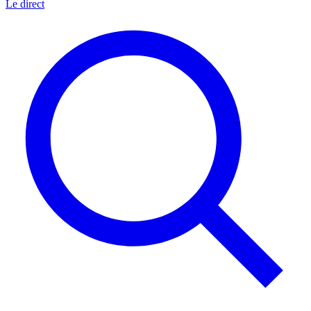
Le direct