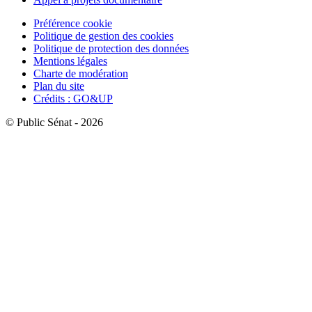
Préférence cookie
Politique de gestion des cookies
Politique de protection des données
Mentions légales
Charte de modération
Plan du site
Crédits : GO&UP
© Public Sénat - 2026