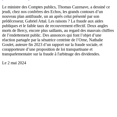
Le ministre des Comptes publics, Thomas Cazenave, a dessiné ce
jeudi, chez nos confrères des Echos, les grands contours d’un
nouveau plan antifraude, un an après celui présenté par son
prédécesseur, Gabriel Attal. Les raisons ? La fraude aux aides
publiques et le faible taux de recouvrement effectif. Deux angles
morts de Bercy, encore plus saillants, au regard des mauvais chiffres
de l’endettement public. Des annonces qui font l’objet d’une
réaction partagée par la sénatrice centriste de l’Orne, Nathalie
Goulet, auteure fin 2023 d’un rapport sur la fraude sociale, et
corapporteure d’une proposition de loi transpartisane et
transparlementaire sur la fraude à l'arbitrage des dividendes.
Le
2 mai 2024