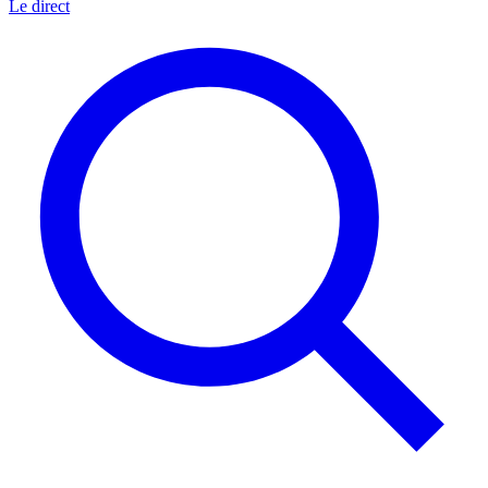
Le direct