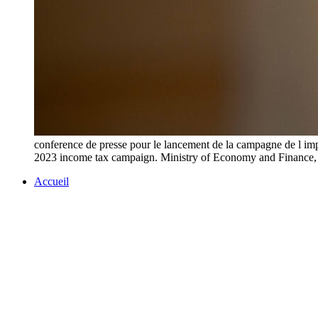
conference de presse pour le lancement de la campagne de l impo
2023 income tax campaign. Ministry of Economy and Fina
Accueil