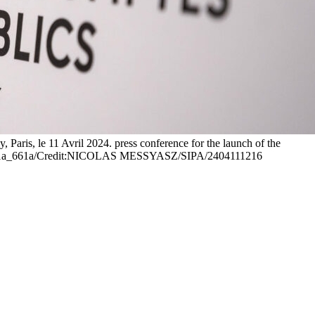
 Paris, le 11 Avril 2024. press conference for the launch of the
04_11a_661a/Credit:NICOLAS MESSYASZ/SIPA/2404111216