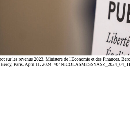
t sur les revenus 2023. Ministere de l'Economie et des Finances, Bercy,
nce, Bercy, Paris, April 11, 2024. //04NICOLASMESSYASZ_2024_