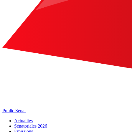
Public Sénat
Actualités
Sénatoriales 2026
Émissions