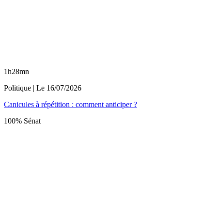
1h28mn
Politique
| Le
16/07/2026
Canicules à répétition : comment anticiper ?
100% Sénat