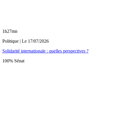
1h27mn
Politique
| Le
17/07/2026
Solidarité internationale : quelles perspectives ?
100% Sénat