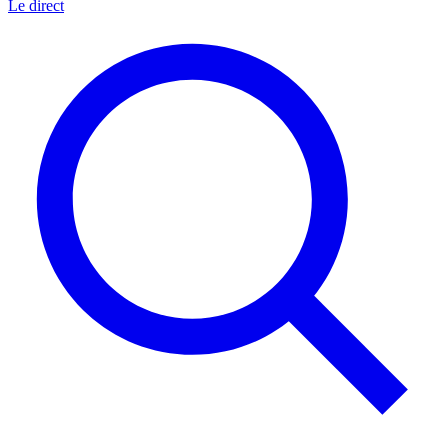
Le direct