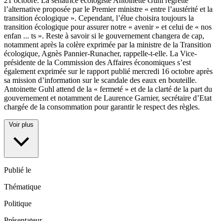
21 octobre. La sénatrice écologiste Antoinette Guhl regrette
l’alternative proposée par le Premier ministre « entre l’austérité et la
transition écologique ». Cependant, l’élue choisira toujours la
transition écologique pour assurer notre « avenir » et celui de « nos
enfan
...
ts ». Reste à savoir si le gouvernement changera de cap,
notamment après la colère exprimée par la ministre de la Transition
écologique, Agnès Pannier-Runacher, rappelle-t-elle. La Vice-
présidente de la Commission des Affaires économiques s’est
également exprimée sur le rapport publié mercredi 16 octobre après
sa mission d’information sur le scandale des eaux en bouteille.
Antoinette Guhl attend de la « fermeté » et de la clarté de la part du
gouvernement et notamment de Laurence Garnier, secrétaire d’Etat
chargée de la consommation pour garantir le respect des règles.
Voir plus
Publié le
Thématique
Politique
Présentateur