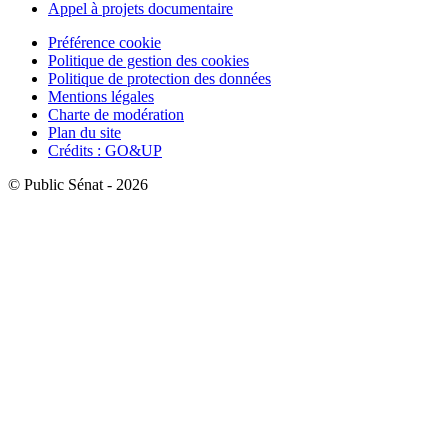
Appel à projets documentaire
Préférence cookie
Politique de gestion des cookies
Politique de protection des données
Mentions légales
Charte de modération
Plan du site
Crédits : GO&UP
© Public Sénat - 2026