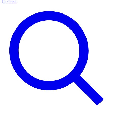
Le direct