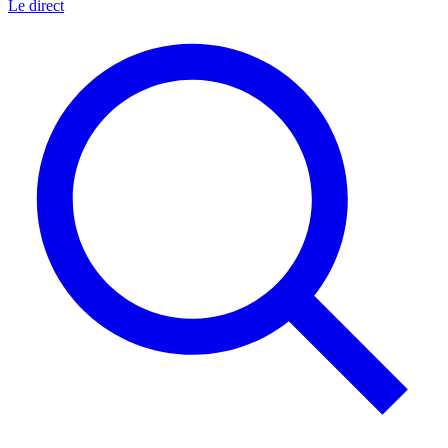
Le direct