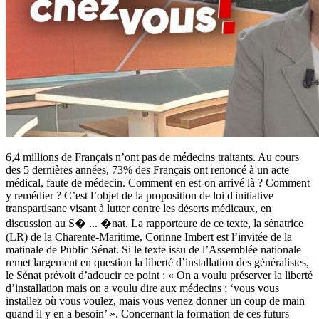
6,4 millions de Français n’ont pas de médecins traitants. Au cours
des 5 dernières années, 73% des Français ont renoncé à un acte
médical, faute de médecin. Comment en est-on arrivé là ? Comment
y remédier ? C’est l’objet de la proposition de loi d'initiative
transpartisane visant à lutter contre les déserts médicaux, en
discussion au S�
...
�nat. La rapporteure de ce texte, la sénatrice
(LR) de la Charente-Maritime, Corinne Imbert est l’invitée de la
matinale de Public Sénat. Si le texte issu de l’Assemblée nationale
remet largement en question la liberté d’installation des généralistes,
le Sénat prévoit d’adoucir ce point : « On a voulu préserver la liberté
d’installation mais on a voulu dire aux médecins : ‘vous vous
installez où vous voulez, mais vous venez donner un coup de main
quand il y en a besoin’ ». Concernant la formation de ces futurs