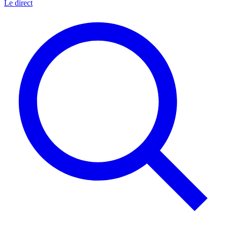
Le direct