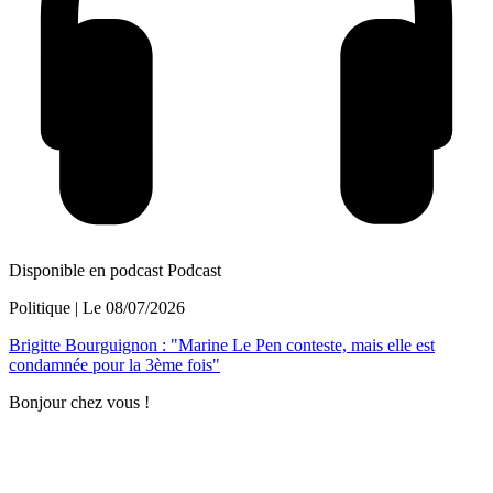
Disponible en podcast
Podcast
Politique
| Le
08/07/2026
Brigitte Bourguignon : "Marine Le Pen conteste, mais elle est
condamnée pour la 3ème fois"
Bonjour chez vous !