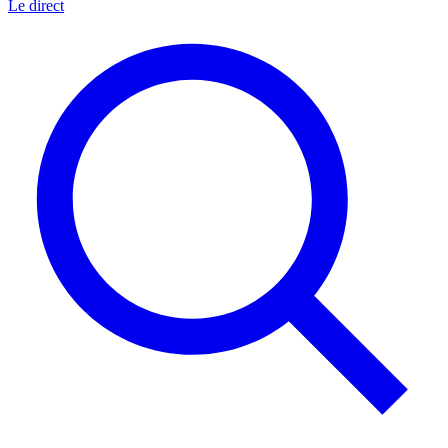
Le direct