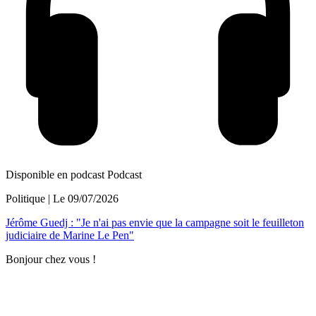
Disponible en podcast
Podcast
Politique
| Le
09/07/2026
Jérôme Guedj : "Je n'ai pas envie que la campagne soit le feuilleton
judiciaire de Marine Le Pen"
Bonjour chez vous !