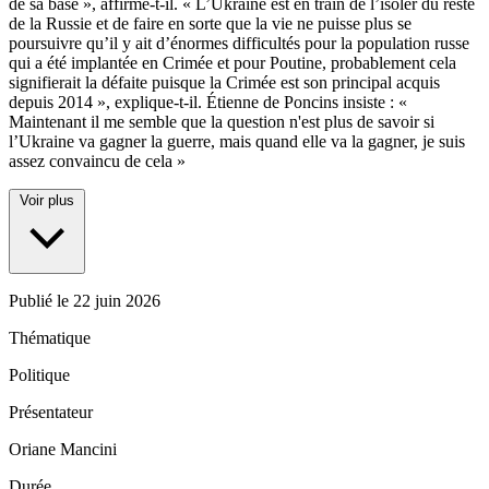
de sa base », affirme-t-il. « L’Ukraine est en train de l’isoler du reste
de la Russie et de faire en sorte que la vie ne puisse plus se
poursuivre qu’il y ait d’énormes difficultés pour la population russe
qui a été implantée en Crimée et pour Poutine, probablement cela
signifierait la défaite puisque la Crimée est son principal acquis
depuis 2014 », explique-t-il. Étienne de Poncins insiste : «
Maintenant il me semble que la question n'est plus de savoir si
l’Ukraine va gagner la guerre, mais quand elle va la gagner, je suis
assez convaincu de cela »
Voir plus
Publié le
22 juin 2026
Thématique
Politique
Présentateur
Oriane Mancini
Durée