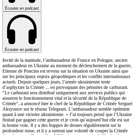
Écouter en podcast
Écouter en podcast
Invité de la matinale, l’ambassadeur de France en Pologne, ancien
ambassadeur en Ukraine au moment du déclenchement de la guerre,
Etienne de Poncins est revenu sur la situation en Ukraine ainsi que
sur les principaux enjeux géopolitiques et les conflits internationaux
actuels. Depuis quelques jours, l’armée ukrainienne tente
d’asphyxier la Crimée
...
en provoquant des pénuries de carburant.
"Le carburant sera distribué uniquement aux services publics qui
assurent le fonctionnement vital et la sécurité de la République de
Crimée", a annoncé hier le chef de la République de Crimée Sergueï
Aksyonov sur le réseau Telegram. L’ambassadeur semble optimiste
quant à une victoire ukrainienne. « J’ai toujours pensé que l’Ukraine
finirait par gagner cette guerre et je crois qu’aujourd’hui elle est sur
la bonne voie. Il y a des frappes de drones régulièrement sur la
profondeur russe, et il y a surtout une volonté de couper la Crimée