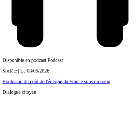
Disponible en podcast
Podcast
Société
| Le
08/05/2026
Explosion du coût de l'énergie, la France sous pression
Dialogue citoyen