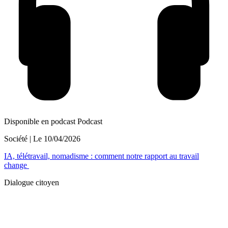
Disponible en podcast
Podcast
Société
| Le
10/04/2026
IA, télétravail, nomadisme : comment notre rapport au travail
change
Dialogue citoyen