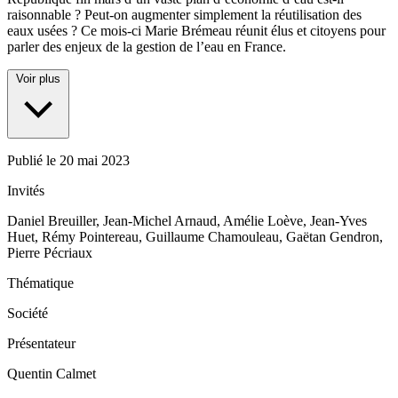
raisonnable ? Peut-on augmenter simplement la réutilisation des
eaux usées ? Ce mois-ci Marie Brémeau réunit élus et citoyens pour
parler des enjeux de la gestion de l’eau en France.
Voir plus
Publié le
20 mai 2023
Invités
Daniel Breuiller, Jean-Michel Arnaud, Amélie Loève, Jean-Yves
Huet, Rémy Pointereau, Guillaume Chamouleau, Gaëtan Gendron,
Pierre Pécriaux
Thématique
Société
Présentateur
Quentin Calmet