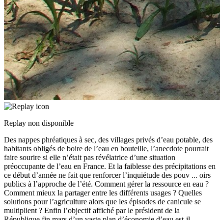
Replay non disponible
Des nappes phréatiques à sec, des villages privés d’eau potable, des
habitants obligés de boire de l’eau en bouteille, l’anecdote pourrait
faire sourire si elle n’était pas révélatrice d’une situation
préoccupante de l’eau en France. Et la faiblesse des précipitations en
ce début d’année ne fait que renforcer l’inquiétude des pouv
...
oirs
publics à l’approche de l’été. Comment gérer la ressource en eau ?
Comment mieux la partager entre les différents usages ? Quelles
solutions pour l’agriculture alors que les épisodes de canicule se
multiplient ? Enfin l’objectif affiché par le président de la
République fin mars d’un vaste plan d’économie d’eau est-il