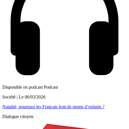
Disponible en podcast
Podcast
Société
| Le
06/03/2026
Natalité, pourquoi les Français font-ils moins d’enfants ?
Dialogue citoyen