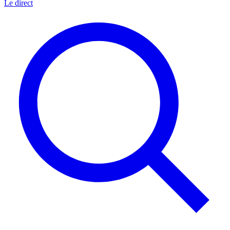
Le direct