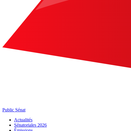
Public Sénat
Actualités
Sénatoriales 2026
Émissions