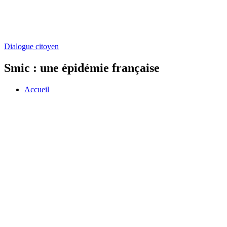
Dialogue citoyen
Smic : une épidémie française
Accueil