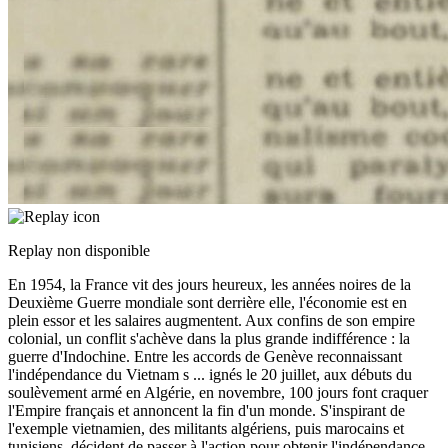
Replay non disponible
En 1954, la France vit des jours heureux, les années noires de la
Deuxième Guerre mondiale sont derrière elle, l'économie est en
plein essor et les salaires augmentent. Aux confins de son empire
colonial, un conflit s'achève dans la plus grande indifférence : la
guerre d'Indochine. Entre les accords de Genève reconnaissant
l'indépendance du Vietnam s
...
ignés le 20 juillet, aux débuts du
soulèvement armé en Algérie, en novembre, 100 jours font craquer
l'Empire français et annoncent la fin d'un monde. S'inspirant de
l'exemple vietnamien, des militants algériens, puis marocains et
tunisiens, décident de passer à l'action pour obtenir l'indépendance.