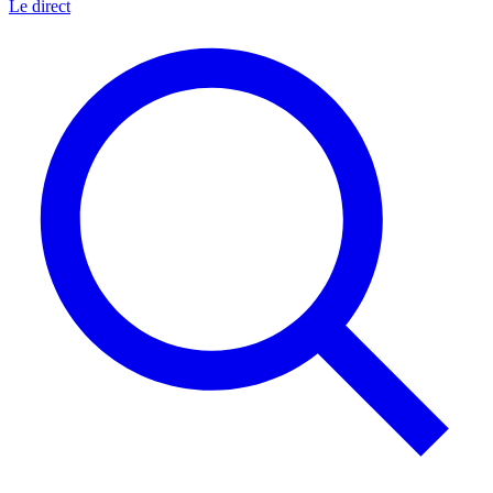
Le direct