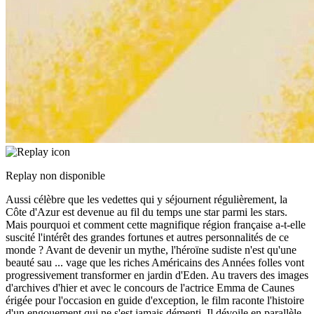
Replay non disponible
Aussi célèbre que les vedettes qui y séjournent régulièrement, la
Côte d'Azur est devenue au fil du temps une star parmi les stars.
Mais pourquoi et comment cette magnifique région française a-t-elle
suscité l'intérêt des grandes fortunes et autres personnalités de ce
monde ? Avant de devenir un mythe, l'héroïne sudiste n'est qu'une
beauté sau
...
vage que les riches Américains des Années folles vont
progressivement transformer en jardin d'Eden. Au travers des images
d'archives d'hier et avec le concours de l'actrice Emma de Caunes
érigée pour l'occasion en guide d'exception, le film raconte l'histoire
d'un engouement qui ne s'est jamais démenti. Il dévoile en parallèle