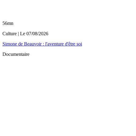
56mn
Culture
| Le
07/08/2026
Simone de Beauvoir : l'aventure d'être soi
Documentaire