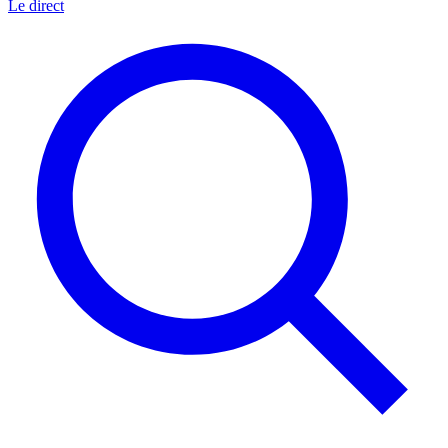
Le direct