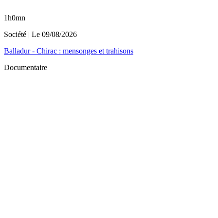
1h0mn
Société
| Le
09/08/2026
Balladur - Chirac : mensonges et trahisons
Documentaire