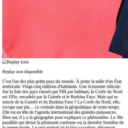
Replay non disponible
C'est l'un des plus petits pays du monde. À peine la taille d'un État
américain. Vingt-cinq millions d'habitants. Une économie ridicule.
Sur la liste des pays classés par PIB par habitant, la Corée du Nord
est 195e, encadrée par la Guinée et le Burkina Faso. Mais qui se
soucie de la Guinée et du Burkina Faso ? La Corée du Nord, elle,
occupe une pla
...
ce centrale dans la géopolitique de notre temps.
Elle est en tête de l'agenda international des grandes puissances.
Bien sur, il y a la géographie pour expliquer ce phénomène. Le 38e
parallèle qui divise la péninsule coréenne est la dernière frontière de
la guerre froide. Le seul endroit où le bloc socialiste, désormais