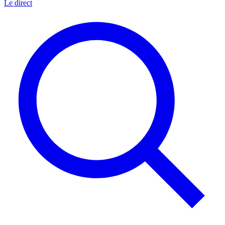
Le direct