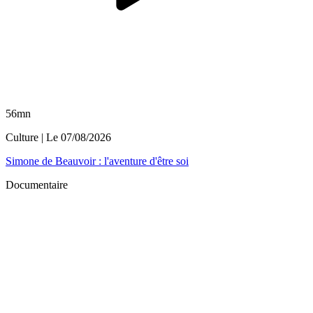
56mn
Culture
| Le
07/08/2026
Simone de Beauvoir : l'aventure d'être soi
Documentaire