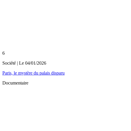
6
Société
| Le
04/01/2026
Paris, le mystère du palais disparu
Documentaire