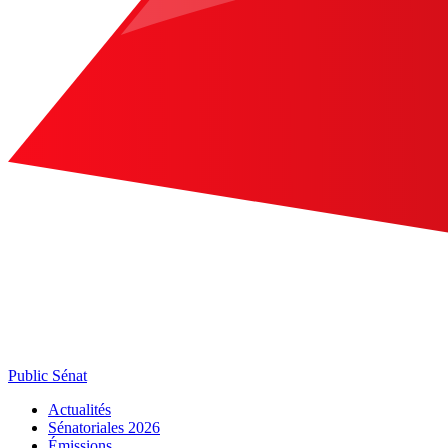
Public Sénat
Actualités
Sénatoriales 2026
Émissions