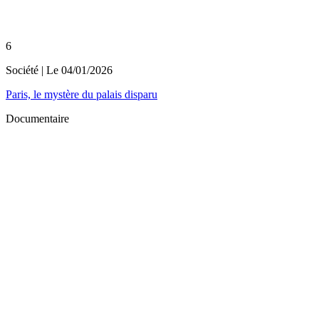
6
Société
| Le
04/01/2026
Paris, le mystère du palais disparu
Documentaire