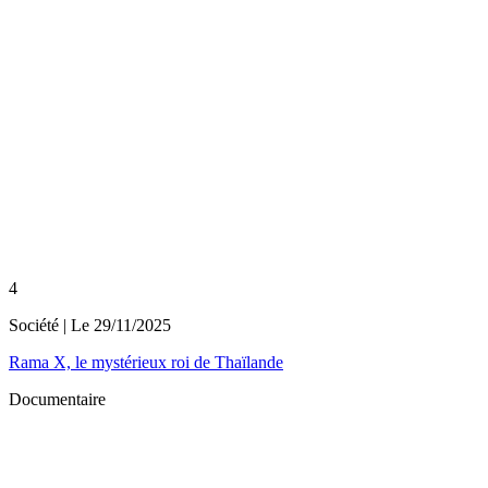
4
Société
| Le
29/11/2025
Rama X, le mystérieux roi de Thaïlande
Documentaire