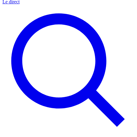
Le direct