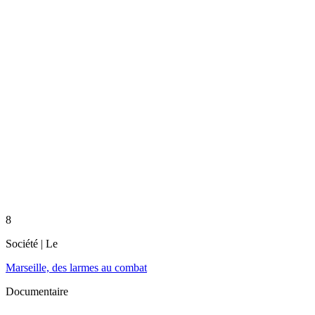
8
Société
| Le
Marseille, des larmes au combat
Documentaire