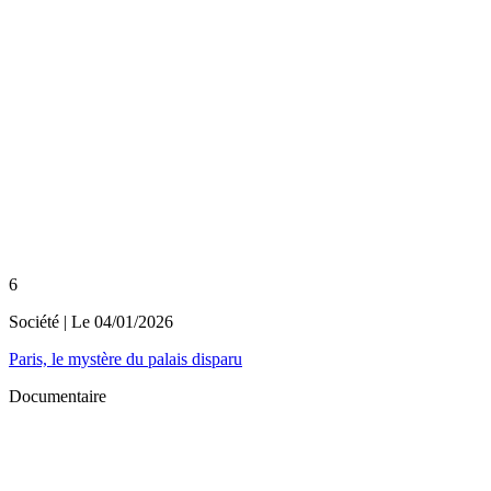
6
Société
| Le
04/01/2026
Paris, le mystère du palais disparu
Documentaire