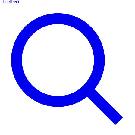
Le direct