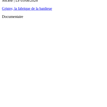
Société
| Le
05/08/2026
Grigny, la fabrique de la banlieue
Documentaire