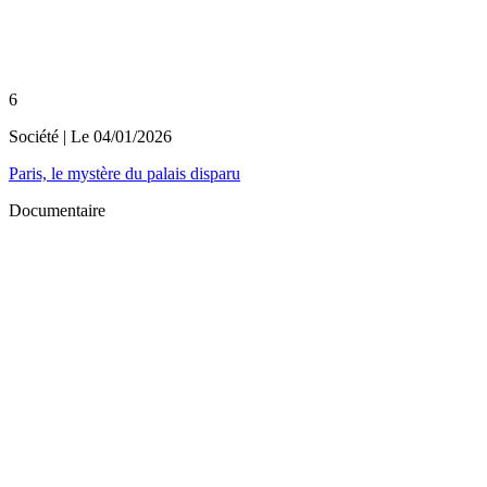
6
Société
| Le
04/01/2026
Paris, le mystère du palais disparu
Documentaire