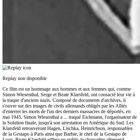
Replay non disponible
Ce film est un hommage aux hommes et aux femmes qui, comme
Simon Wiesenthal, Serge et Beate Klarsfeld, ont consacré leur vie à
la traque d'anciens nazis. Composé de documents d'archives, il
s'ouvre sur des images de civils allemands obligés par les Alliés
d'enterrer les morts de l'un des derniers massacres de déportés, en
mai 1945. Simon Wiesenthal a
...
traqué Eichmann, l'organisateur de
la Solution finale, jusqu'à son arrestation en Amérique du Sud. Les
Klarsfeld retrouveront Hagen, Lischka, Heinrichson, responsables
de la Gestapo à Paris ainsi que Barbie, le chef de la Gestapo de
Lyon. Beate Klarsfeld giflera en public le chancelier allemand