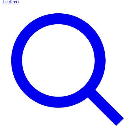
Le direct