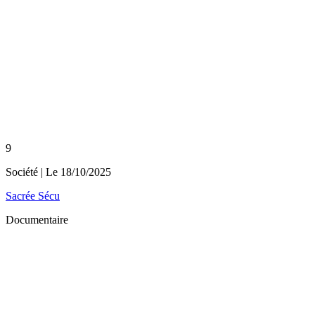
9
Société
| Le
18/10/2025
Sacrée Sécu
Documentaire