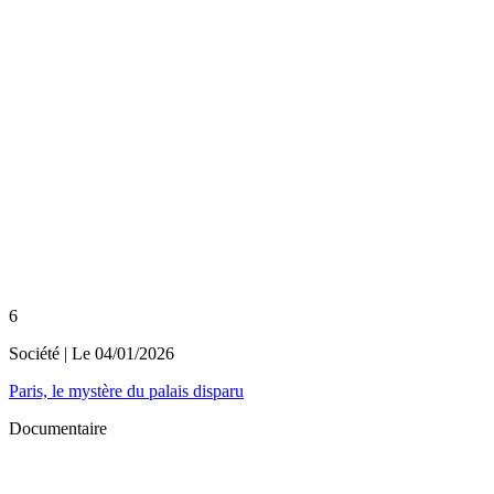
6
Société
| Le
04/01/2026
Paris, le mystère du palais disparu
Documentaire