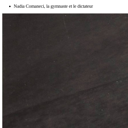
Nadia Comaneci, la gymnaste et le dictateur