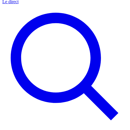
Le direct