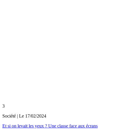
3
Société
| Le
17/02/2024
Et si on levait les yeux ? Une classe face aux écrans