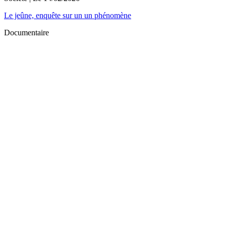
Le jeûne, enquête sur un un phénomène
Documentaire