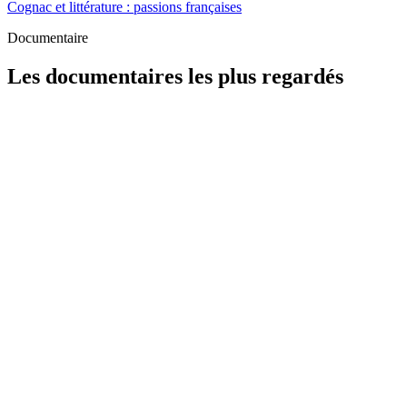
Cognac et littérature : passions françaises
Documentaire
Les documentaires les plus regardés