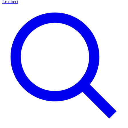
Le direct