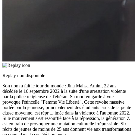
Replay non disponible
Son nom a fait le tour du monde : Jina Mahsa Amini, 22 ans,
décédée le 16 septembre 2022 à la suite d'une arrestation violente
par la police religieuse de Téhéran. Sa mort en garde à vue
provoque l'étincelle "Femme Vie Liberté". Cette révolte massive
portée par la jeunesse, principalement des étudiants issus de la petite
classe moyenne, est répr
...
imée dans la violence à l'automne 2022.
Si le mouvement s'est essoufflé face à la répression, la génération Z
est en train de provoquer une mutation culturelle irrépressible. Six
récits de jeunes de moins de 25 ans donnent vie aux transformations
en cours dans la société iranienne.