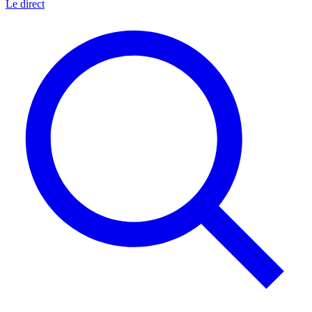
Le direct