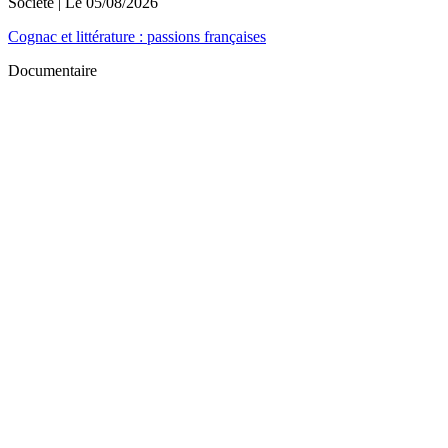
Société
| Le
05/08/2026
Cognac et littérature : passions françaises
Documentaire