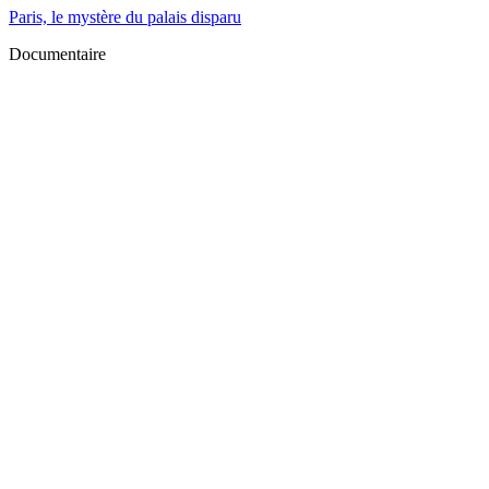
Paris, le mystère du palais disparu
Documentaire