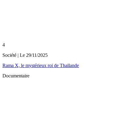
4
Société
| Le
29/11/2025
Rama X, le mystérieux roi de Thaïlande
Documentaire