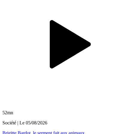
52mn
Société
| Le
05/08/2026
Brigitte Bardot, le serment fait aux animaux