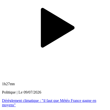
1h27mn
Politique
| Le
09/07/2026
Dérèglement climatique : "il faut que Météo France gagne en
moyens"