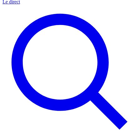
Le direct