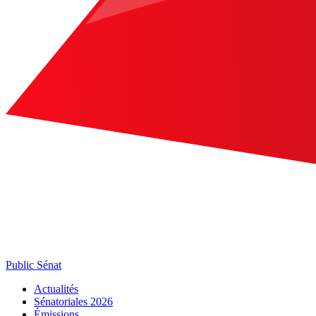
Public Sénat
Actualités
Sénatoriales 2026
Émissions