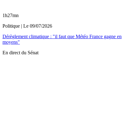
1h27mn
Politique
| Le
09/07/2026
Dérèglement climatique : "il faut que Météo France gagne en
moyens"
En direct du Sénat