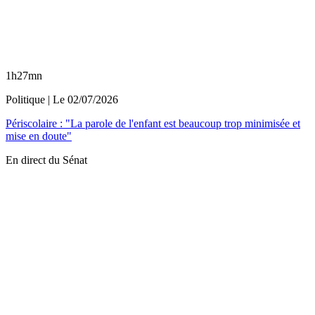
1h27mn
Politique
| Le
02/07/2026
Périscolaire : "La parole de l'enfant est beaucoup trop minimisée et
mise en doute"
En direct du Sénat