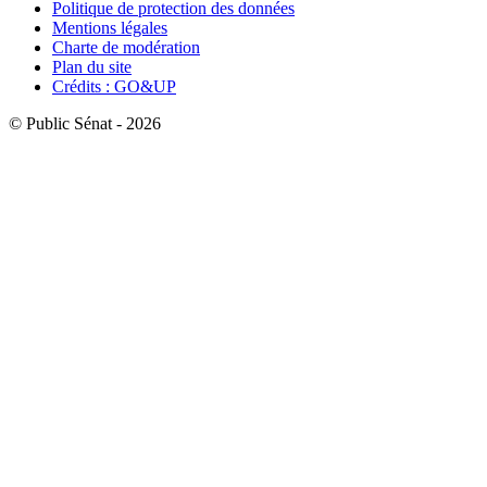
Politique de protection des données
Mentions légales
Charte de modération
Plan du site
Crédits : GO&UP
© Public Sénat - 2026