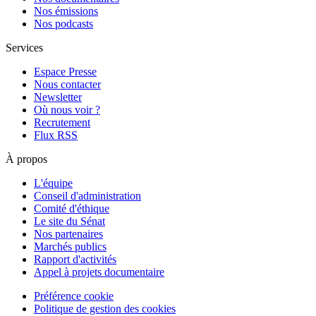
Nos émissions
Nos podcasts
Services
Espace Presse
Nous contacter
Newsletter
Où nous voir ?
Recrutement
Flux RSS
À propos
L'équipe
Conseil d'administration
Comité d'éthique
Le site du Sénat
Nos partenaires
Marchés publics
Rapport d'activités
Appel à projets documentaire
Préférence cookie
Politique de gestion des cookies