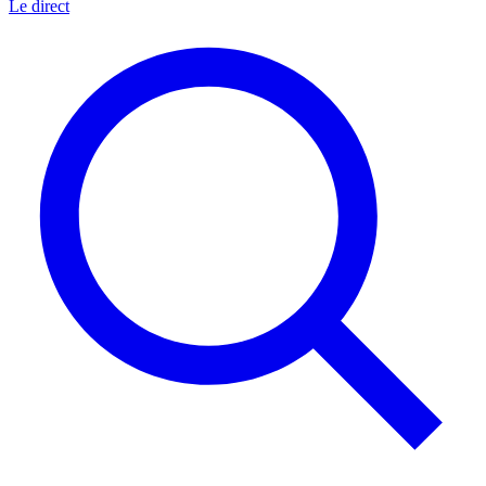
Le direct