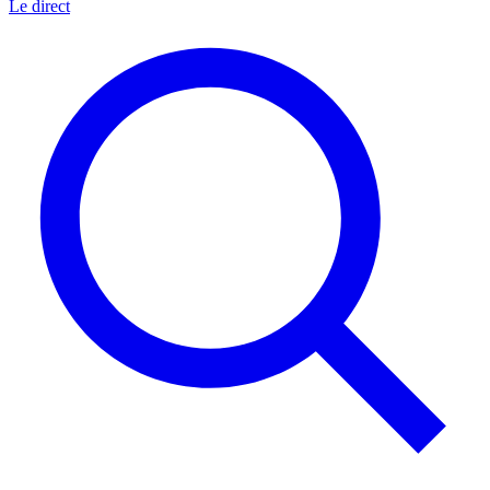
Le direct