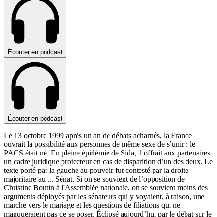
Écouter en podcast
Écouter en podcast
Le 13 octobre 1999 après un an de débats acharnés, la France
ouvrait la possibilité aux personnes de même sexe de s’unir : le
PACS était né. En pleine épidémie de Sida, il offrait aux partenaires
un cadre juridique protecteur en cas de disparition d’un des deux. Le
texte porté par la gauche au pouvoir fut contesté par la droite
majoritaire au
...
Sénat. Si on se souvient de l’opposition de
Christine Boutin à l'Assemblée nationale, on se souvient moins des
arguments déployés par les sénateurs qui y voyaient, à raison, une
marche vers le mariage et les questions de filiations qui ne
manqueraient pas de se poser. Éclipsé aujourd’hui par le débat sur le