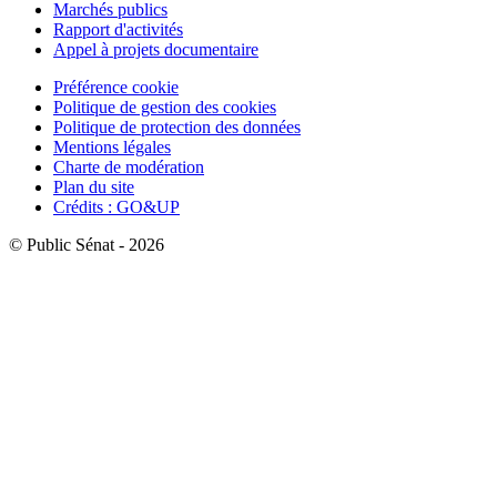
Marchés publics
Rapport d'activités
Appel à projets documentaire
Préférence cookie
Politique de gestion des cookies
Politique de protection des données
Mentions légales
Charte de modération
Plan du site
Crédits : GO&UP
© Public Sénat - 2026