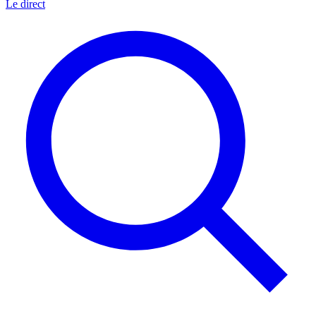
Le direct