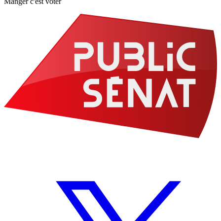
Manger c'est voter