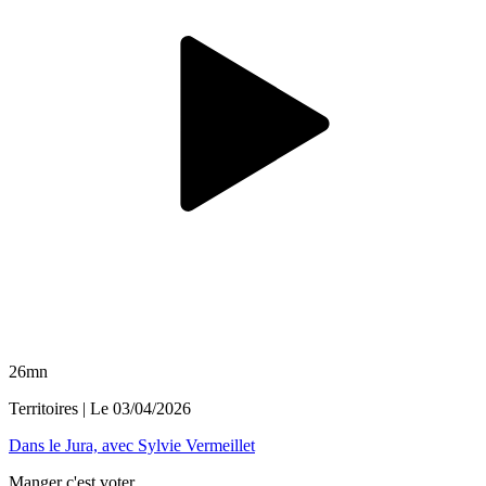
26mn
Territoires
| Le
03/04/2026
Dans le Jura, avec Sylvie Vermeillet
Manger c'est voter