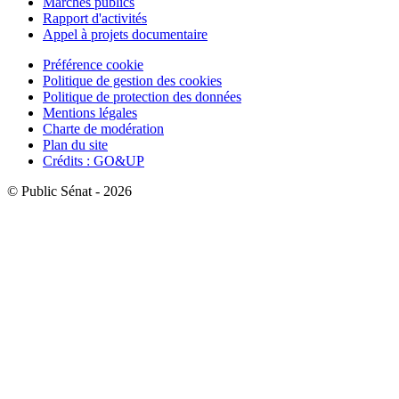
Marchés publics
Rapport d'activités
Appel à projets documentaire
Préférence cookie
Politique de gestion des cookies
Politique de protection des données
Mentions légales
Charte de modération
Plan du site
Crédits : GO&UP
© Public Sénat - 2026