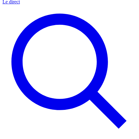
Le direct