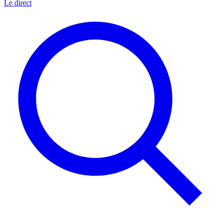
Le direct