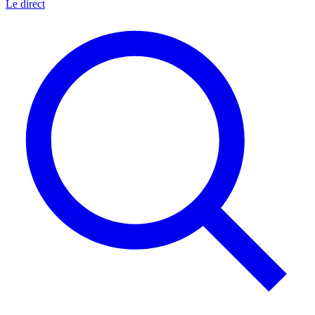
Le direct