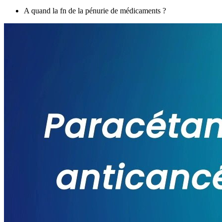
A quand la fn de la pénurie de médicaments ?