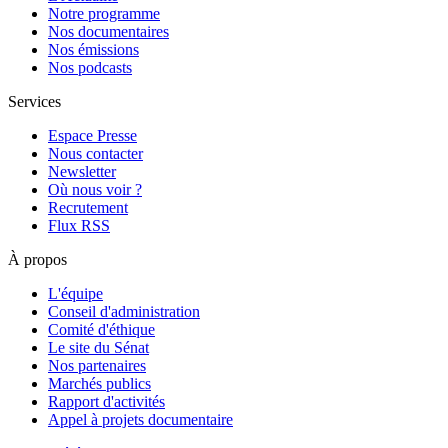
Notre programme
Nos documentaires
Nos émissions
Nos podcasts
Services
Espace Presse
Nous contacter
Newsletter
Où nous voir ?
Recrutement
Flux RSS
À propos
L'équipe
Conseil d'administration
Comité d'éthique
Le site du Sénat
Nos partenaires
Marchés publics
Rapport d'activités
Appel à projets documentaire