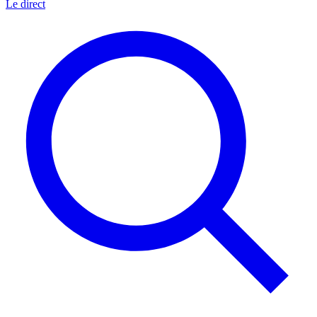
Le direct