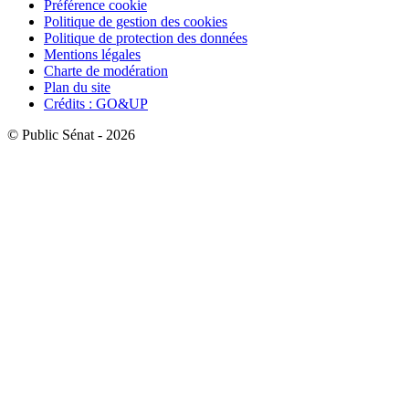
Préférence cookie
Politique de gestion des cookies
Politique de protection des données
Mentions légales
Charte de modération
Plan du site
Crédits : GO&UP
© Public Sénat - 2026