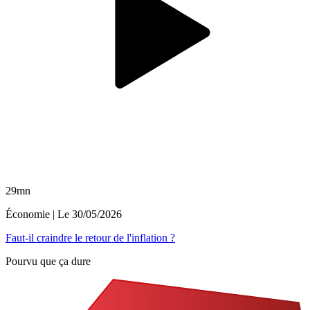
29mn
Économie
| Le
30/05/2026
Faut-il craindre le retour de l'inflation ?
Pourvu que ça dure