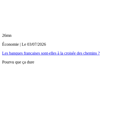
26mn
Économie
| Le
03/07/2026
Les banques françaises sont-elles à la croisée des chemins ?
Pourvu que ça dure