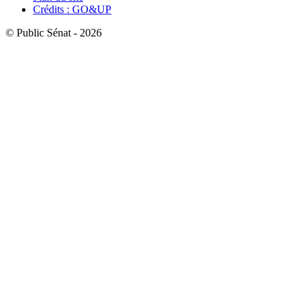
Crédits : GO&UP
© Public Sénat - 2026