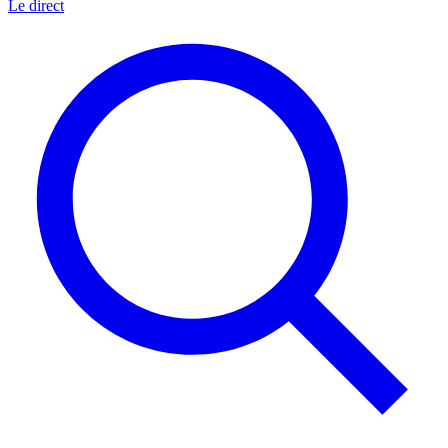
Le direct