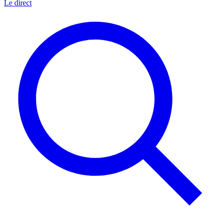
Le direct