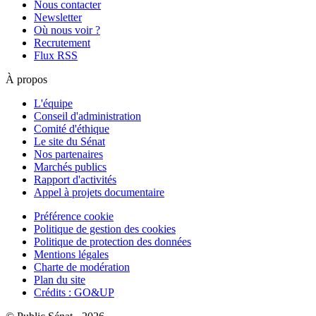
Nous contacter
Newsletter
Où nous voir ?
Recrutement
Flux RSS
À propos
L'équipe
Conseil d'administration
Comité d'éthique
Le site du Sénat
Nos partenaires
Marchés publics
Rapport d'activités
Appel à projets documentaire
Préférence cookie
Politique de gestion des cookies
Politique de protection des données
Mentions légales
Charte de modération
Plan du site
Crédits : GO&UP