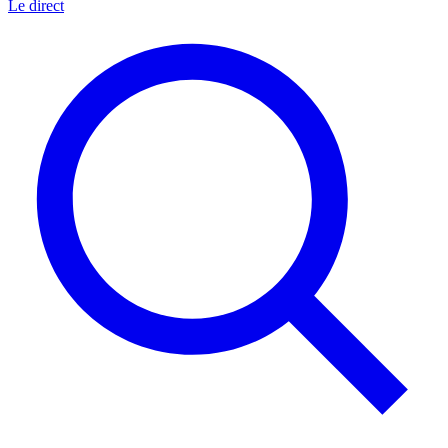
Le direct