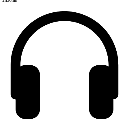
2h36mn