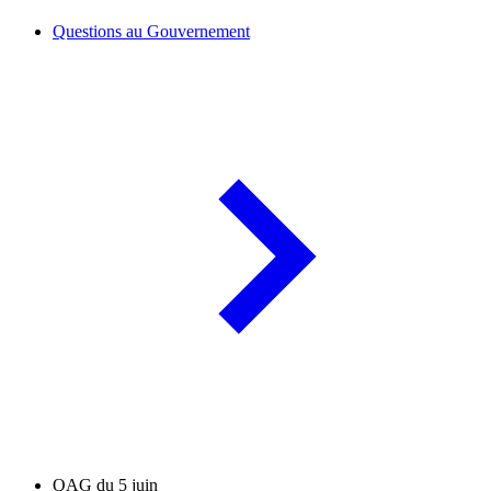
Questions au Gouvernement
QAG du 5 juin