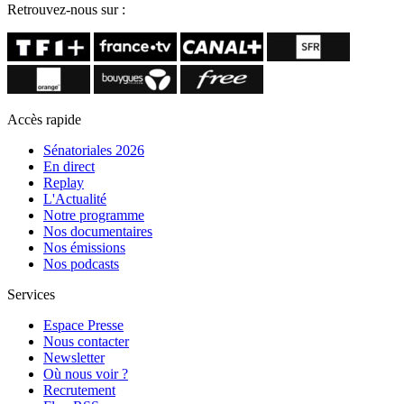
Retrouvez-nous sur :
Accès rapide
Sénatoriales 2026
En direct
Replay
L'Actualité
Notre programme
Nos documentaires
Nos émissions
Nos podcasts
Services
Espace Presse
Nous contacter
Newsletter
Où nous voir ?
Recrutement