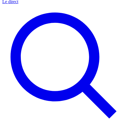
Le direct