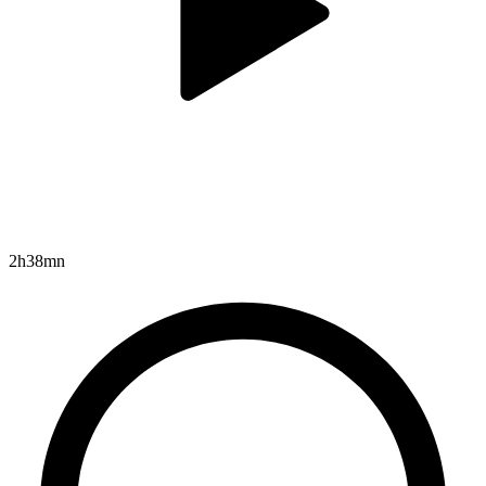
2h38mn