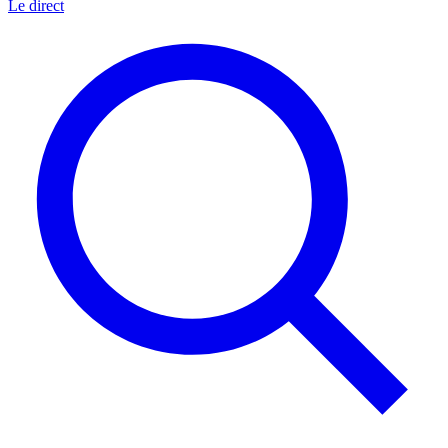
Le direct