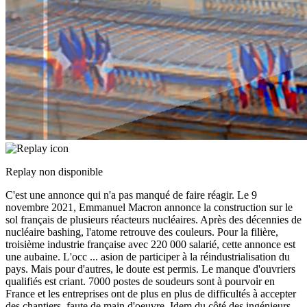
Replay non disponible
C'est une annonce qui n'a pas manqué de faire réagir. Le 9
novembre 2021, Emmanuel Macron annonce la construction sur le
sol français de plusieurs réacteurs nucléaires. Après des décennies de
nucléaire bashing, l'atome retrouve des couleurs. Pour la filière,
troisième industrie française avec 220 000 salarié, cette annonce est
une aubaine. L'occ
...
asion de participer à la réindustrialisation du
pays. Mais pour d'autres, le doute est permis. Le manque d'ouvriers
qualifiés est criant. 7000 postes de soudeurs sont à pourvoir en
France et les entreprises ont de plus en plus de difficultés à accepter
des chantiers, faute de main d'oeuvre. Idem du côté des ingénieurs