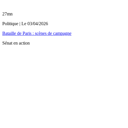
27mn
Politique
| Le
03/04/2026
Bataille de Paris : scènes de campagne
Sénat en action