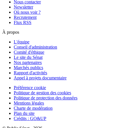
Nous contacter
Newsletter
Où nous voir ?
Recrutement
Flux RSS
À propos
L'équipe
Conseil d'administration
Comité d'éthique
Le site du Sénat
Nos partenaires
Marchés publics
Rapport d'activités
Appel à projets documentaire
Préférence cookie
Politique de gestion des cookies
Politique de protection des données
Mentions légales
Charte de modération
Plan du site
Crédits : GO&UP