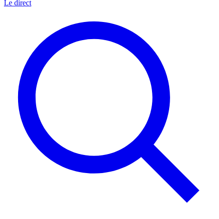
Le direct