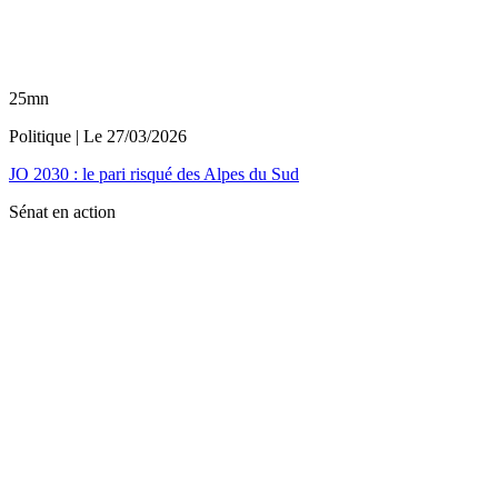
25mn
Politique
| Le
27/03/2026
JO 2030 : le pari risqué des Alpes du Sud
Sénat en action