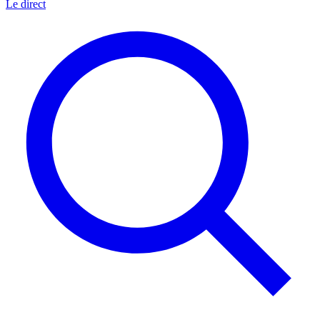
Le direct