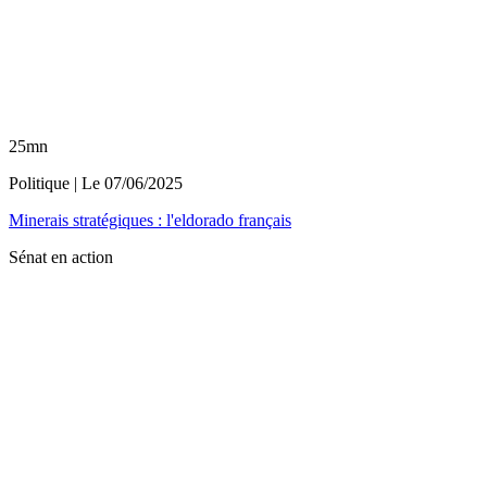
25mn
Politique
| Le
07/06/2025
Minerais stratégiques : l'eldorado français
Sénat en action