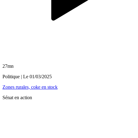
27mn
Politique
| Le
01/03/2025
Zones rurales, coke en stock
Sénat en action